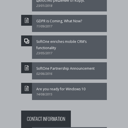
цялостно решение от Корус
23/01/2018
GDPR is Coming, What Now?
11/09/2017
SoftOne enriches mobile CRM’s
functionality
23/05/2017
SoftOne Partnership Announcement
02/06/2016
Are you ready for Windows 10
14/08/2015
CONTACT INFORMATION