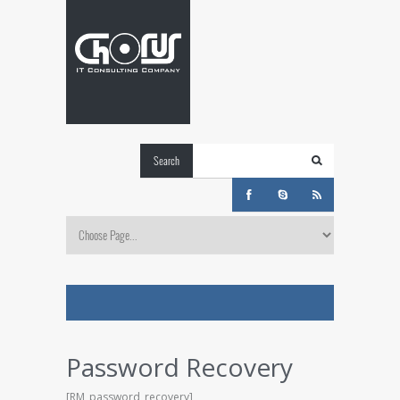
Search
Password Recovery
[RM_password_recovery]