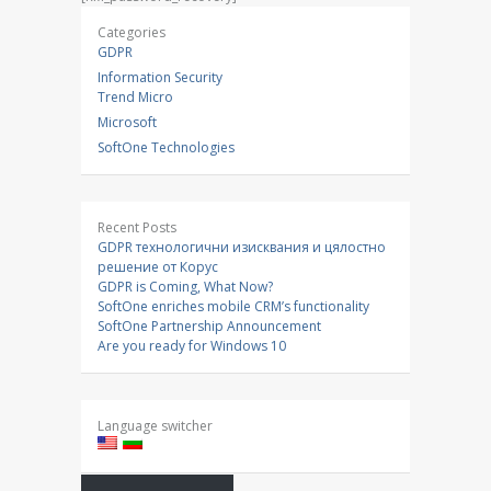
Categories
GDPR
Information Security
Trend Micro
Microsoft
SoftOne Technologies
Recent Posts
GDPR технологични изисквания и цялостно
решение от Корус
GDPR is Coming, What Now?
SoftOne enriches mobile CRM’s functionality
SoftOne Partnership Announcement
Are you ready for Windows 10
Language switcher