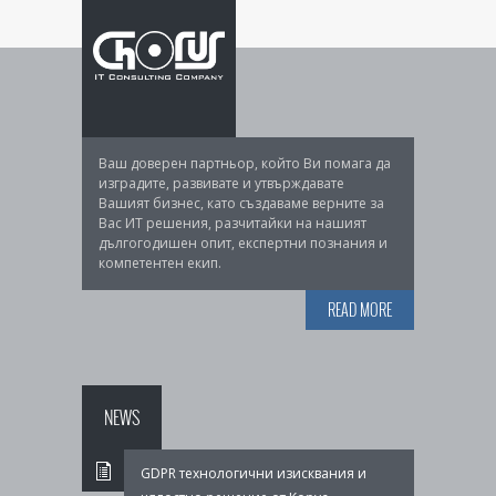
Ваш доверен партньор, който Ви помага да
изградите, развивате и утвърждавате
Вашият бизнес, като създаваме верните за
Вас ИТ решения, разчитайки на нашият
дългогодишен опит, експертни познания и
компетентен екип.
READ MORE
NEWS
GDPR технологични изисквания и