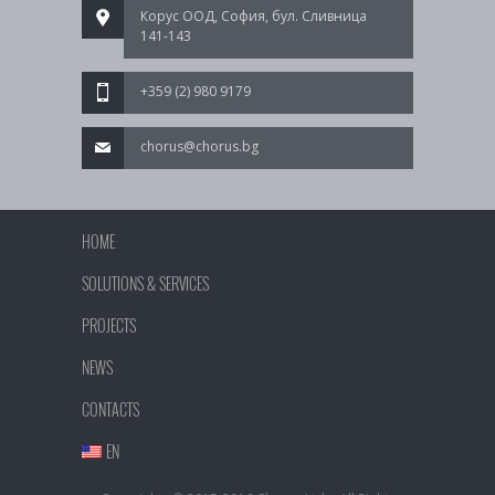
Корус ООД, София, бул. Сливница
141-143
+359 (2) 980 9179
chorus@chorus.bg
HOME
SOLUTIONS & SERVICES
PROJECTS
NEWS
CONTACTS
EN